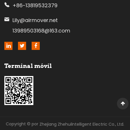
+86-13819532379
Lily@airmover.net
13989503168@163.com
Terminal móvil
Copyright © por
Zhejiang Zhehuilntelligent Electric Co., Ltd.