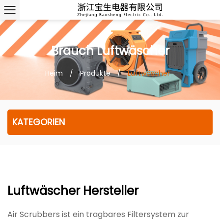
Brauch Luftwäscher
Heim
/
Produkte
/
Luftwäscher
KATEGORIEN
Luftwäscher Hersteller
Air Scrubbers ist ein tragbares Filtersystem zur