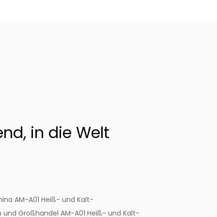
d, in die Welt
ina AM-A01 Heiß- und Kalt-
n
und
Großhandel AM-A01 Heiß- und Kalt-