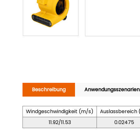
Beschreibung
Anwendungsszenarien
Windgeschwindigkeit (m/s)
Auslassbereich
11.92/11.53
0.02475