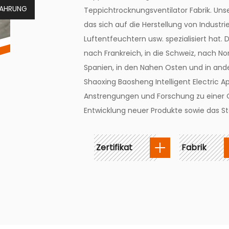
FAHRUNG
Teppichtrocknungsventilator Fabrik
. Un
das sich auf die Herstellung von Industri
Luftentfeuchtern usw. spezialisiert hat. 
nach Frankreich, in die Schweiz, nach N
Spanien, in den Nahen Osten und in ander
Shaoxing Baosheng Intelligent Electric Ap
Anstrengungen und Forschung zu einer O
Entwicklung neuer Produkte sowie das S
Zertifikat
Fabrik