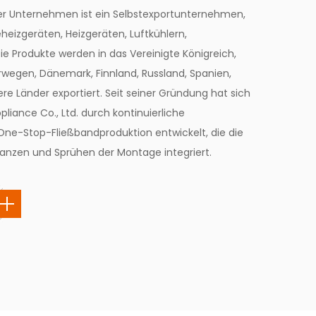
ser Unternehmen ist ein Selbstexportunternehmen,
eheizgeräten, Heizgeräten, Luftkühlern,
Die Produkte werden in das Vereinigte Königreich,
orwegen, Dänemark, Finnland, Russland, Spanien,
e Länder exportiert. Seit seiner Gründung hat sich
pliance Co., Ltd. durch kontinuierliche
ne-Stop-Fließbandproduktion entwickelt, die die
tanzen und Sprühen der Montage integriert.