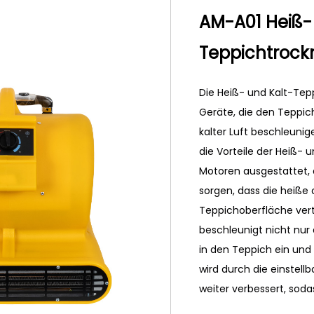
AM-A01 Heiß-
Teppichtrock
Die Heiß- und Kalt-Tep
Geräte, die den Teppic
kalter Luft beschleunig
die Vorteile der Heiß- u
Motoren ausgestattet, 
sorgen, dass die heiße 
Teppichoberfläche vert
beschleunigt nicht nur
in den Teppich ein und 
wird durch die einstell
weiter verbessert, sod
spezifischen Anforder