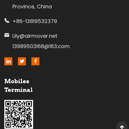
Province, China
+86-13819532379
Lily@airmover.net
13989503168@163.com
Mobiles
Terminal