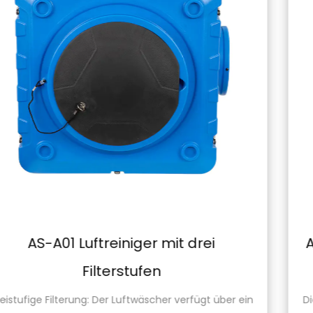
AM-B01 Trockner für dünne Teppi
mit hohem Luftvolumen
er ein
Die AM-B01-Teppichtrockner mit hohem Luftvo