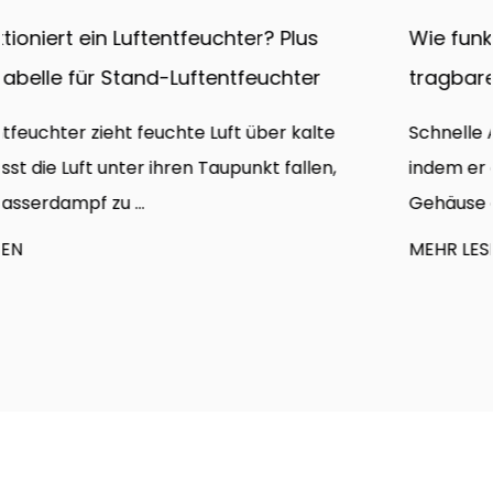
Wie funktionieren Kanalventilatoren? Type
tragbare Metallgebläse und CFM-Leitfade
e
Schnelle Antwort Ein Kanalventilator funktioniert,
,
indem er ein motorbetriebenes Laufrad in eine
Gehäuse dreht...
MEHR LESEN