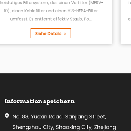
ERV-
für dünne Teppiche sind mit einem leistungsst
er
Motor ausgestattet, der einen hohen Luftstr
erzeugt, um sicherzustellen, dass Ihr Teppich grü
Siehe Details
Information speichern
No. 88, Yuexin Road, Sanjiang Street,
Shengzhou City, Shaoxing City, Zhejiang