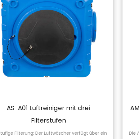
AM-B01 Trockner für dünne Teppic
mit hohem Luftvolumen
 ein
Die AM-B01-Teppichtrockner mit hohem Luftvolu