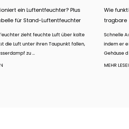
Wie funktionieren Kanalventilatoren? Typen
tragbare Metallgebläse und CFM-Leitfaden
Schnelle Antwort Ein Kanalventilator funktioniert,
indem er ein motorbetriebenes Laufrad in einem
Gehäuse dreht...
MEHR LESEN