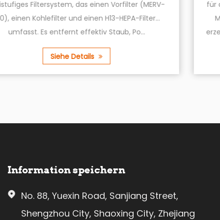
RV-
für dünne Teppiche sind mit einem leistungsstar
Motor ausgestattet, der einen hohen Luftstro
erzeugt, um sicherzustellen, dass Ihr Teppich gründ
Siehe Details
Information speichern
No. 88, Yuexin Road, Sanjiang Street,
Shengzhou City, Shaoxing City, Zhejiang