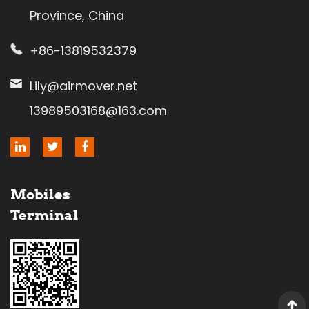
Province, China
+86-13819532379
Lily@airmover.net
13989503168@163.com
Mobiles
Terminal