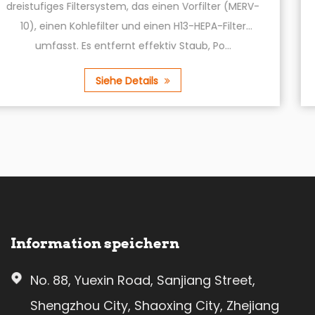
RV-
für dünne Teppiche sind mit einem leistungsstar
Motor ausgestattet, der einen hohen Luftstro
erzeugt, um sicherzustellen, dass Ihr Teppich gründ
Siehe Details
Information speichern
No. 88, Yuexin Road, Sanjiang Street,
Shengzhou City, Shaoxing City, Zhejiang