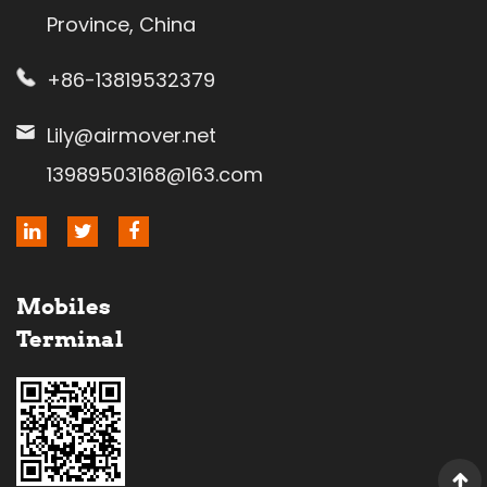
Province, China
+86-13819532379
Lily@airmover.net
13989503168@163.com
Mobiles
Terminal