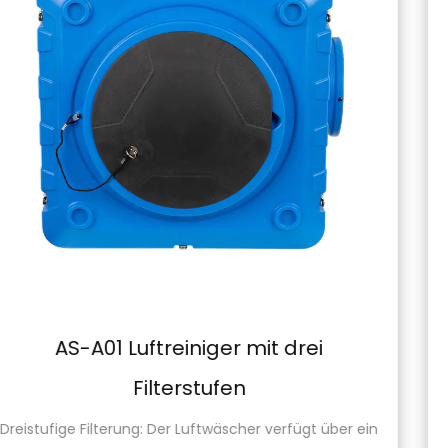
AM-B01 Trockner für dünne Teppic
mit hohem Luftvolumen
 ein
Die AM-B01-Teppichtrockner mit hohem Luftvolu