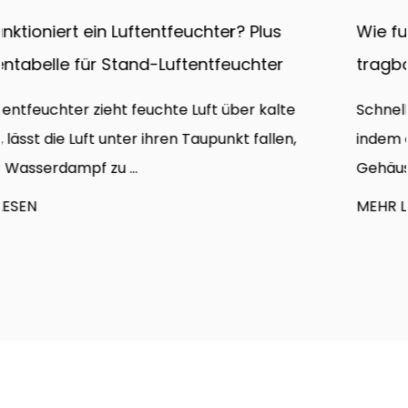
Wie funktionieren Kanalventilatoren? Typen
tragbare Metallgebläse und CFM-Leitfaden
Schnelle Antwort Ein Kanalventilator funktioniert,
indem er ein motorbetriebenes Laufrad in einem
Gehäuse dreht...
MEHR LESEN